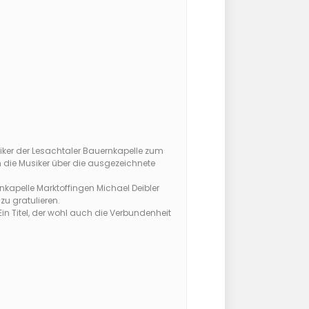
iker der Lesachtaler Bauernkapelle zum
 die Musiker über die ausgezeichnete
apelle Marktoffingen Michael Deibler
u gratulieren.
n Titel, der wohl auch die Verbundenheit