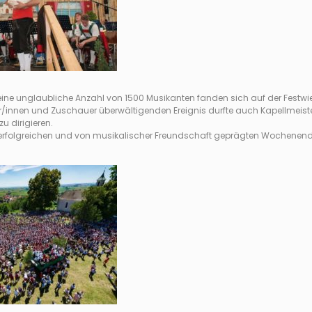
eine unglaubliche Anzahl von 1500 Musikanten fanden sich auf der Fest
er/innen und Zuschauer überwältigenden Ereignis durfte auch Kapellmeiste
u dirigieren.
erfolgreichen und von musikalischer Freundschaft geprägten Wochenendes