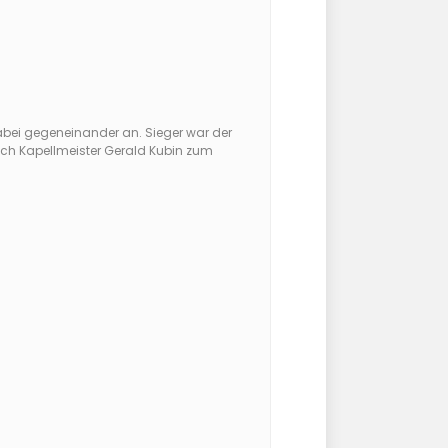
dabei gegeneinander an. Sieger war der
uch Kapellmeister Gerald Kubin zum