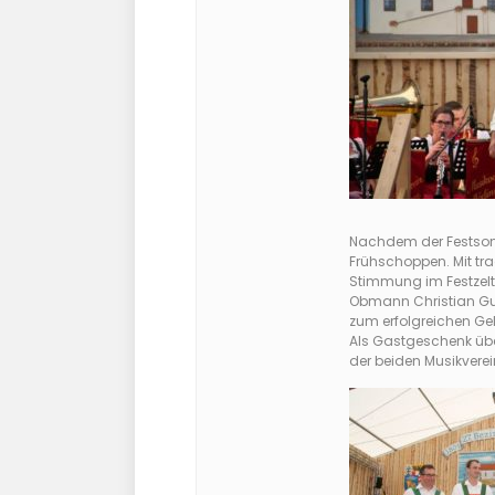
Nachdem der Festsonnt
Frühschoppen. Mit tr
Stimmung im Festzelt
Obmann Christian Gug
zum erfolgreichen Ge
Als Gastgeschenk über
der beiden Musikverei