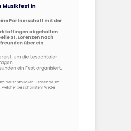
 Musikfest in
eine Partnerschaft mit der
arktoffingen abgehalten
elle St. Lorenzen nach
freunden über ein
eist, um die Lesachtaler
ragen.
unden ein Fest organisiert,
.
ntrum der schmucken Gemeinde. Im
, welcher bei schönstem Wetter