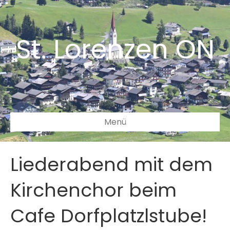
St. Lorenzen ON
Menü
Liederabend mit dem
Kirchenchor beim
Cafe Dorfplatzlstube!