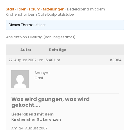
Start
›
Foren
›
Forum
›
Mitteilungen
›
Liederabend mit dem
Kirchenchor beim Cafe Dorfplatzlstube!
Dieses Thema ist leer.
Ansicht von 1 Beitrag (von insgesamt 1)
Autor
Beiträge
22. August 2007 um 15:40 Uhr
#3964
Anonym
Gast
Was wird gsungen, was wird
gekocht….
Liederabend mit dem
Kirchenchor St. Lorenzen
Am: 24. August 2007