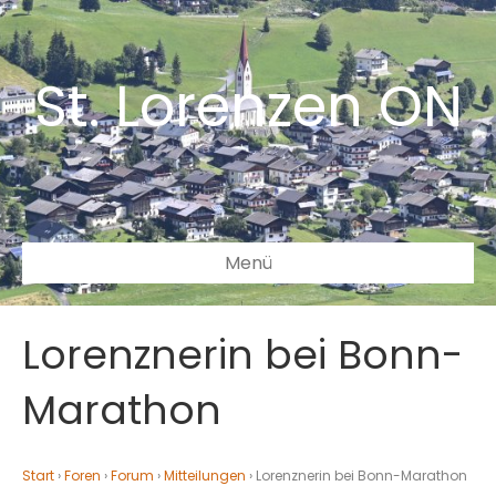
St. Lorenzen ON
Menü
Lorenznerin bei Bonn-
Marathon
Start
›
Foren
›
Forum
›
Mitteilungen
›
Lorenznerin bei Bonn-Marathon