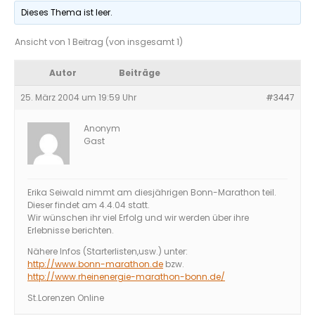
Dieses Thema ist leer.
Ansicht von 1 Beitrag (von insgesamt 1)
Autor
Beiträge
25. März 2004 um 19:59 Uhr
#3447
Anonym
Gast
Erika Seiwald nimmt am diesjährigen Bonn-Marathon teil.
Dieser findet am 4.4.04 statt.
Wir wünschen ihr viel Erfolg und wir werden über ihre
Erlebnisse berichten.
Nähere Infos (Starterlisten,usw.) unter:
http://www.bonn-marathon.de
bzw.
http://www.rheinenergie-marathon-bonn.de/
St.Lorenzen Online