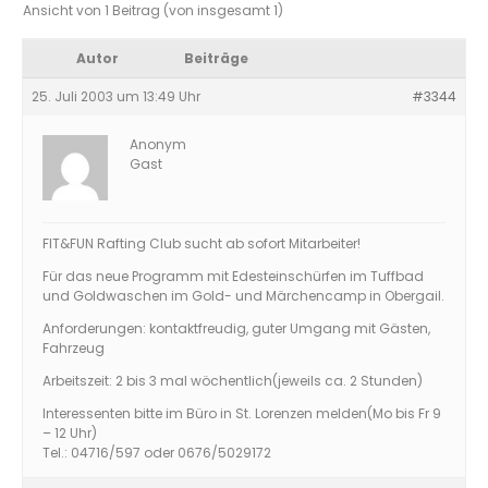
Ansicht von 1 Beitrag (von insgesamt 1)
Autor
Beiträge
25. Juli 2003 um 13:49 Uhr
#3344
Anonym
Gast
FIT&FUN Rafting Club sucht ab sofort Mitarbeiter!
Für das neue Programm mit Edesteinschürfen im Tuffbad
und Goldwaschen im Gold- und Märchencamp in Obergail.
Anforderungen: kontaktfreudig, guter Umgang mit Gästen,
Fahrzeug
Arbeitszeit: 2 bis 3 mal wöchentlich(jeweils ca. 2 Stunden)
Interessenten bitte im Büro in St. Lorenzen melden(Mo bis Fr 9
– 12 Uhr)
Tel.: 04716/597 oder 0676/5029172