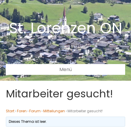
St. Lorenzen ON
Menü
Mitarbeiter gesucht!
Start
›
Foren
›
Forum
›
Mitteilungen
›
Mitarbeiter gesucht!
Dieses Thema ist leer.