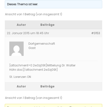
Dieses Thema ist leer.
Ansicht von 1 Beitrag (von insgesamt 1)
Autor
Beiträge
22. Januar 2015 um 18:45 Uhr
#3153
Dorfgemeinschaft
Gast
[attachment=0:2w3zj09t]
Mitteilung Dr. Walter
Höhr.doc
[/attachment:2w3zj09t]
St. Lorenzen ON
Autor
Beiträge
Ansicht von 1 Beitrag (von insgesamt 1)