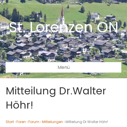
St. Lorenzen ON
Menü
Mitteilung Dr.Walter
Höhr!
Start
›
Foren
›
Forum
›
Mitteilungen
›
Mitteilung Dr.Walter Höhr!