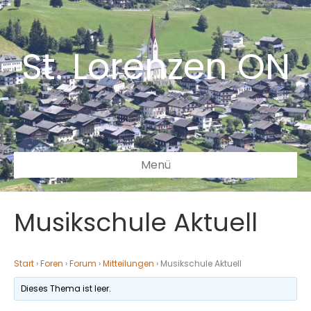
St. Lorenzen ON
Menü
Musikschule Aktuell
Start
›
Foren
›
Forum
›
Mitteilungen
›
Musikschule Aktuell
Dieses Thema ist leer.