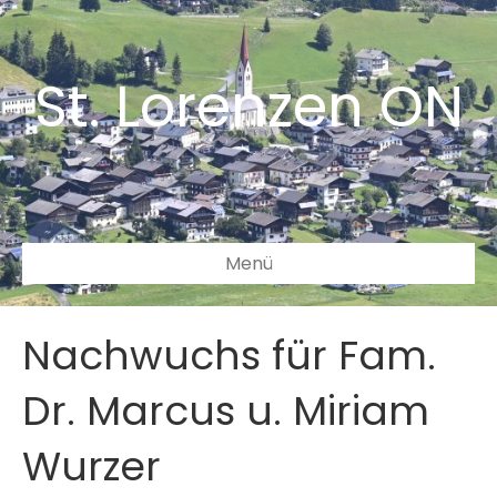
St. Lorenzen ON
Menü
Nachwuchs für Fam.
Dr. Marcus u. Miriam
Wurzer