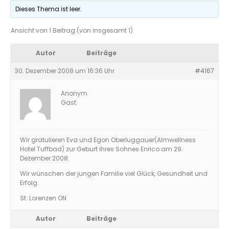
Dieses Thema ist leer.
Ansicht von 1 Beitrag (von insgesamt 1)
Autor
Beiträge
30. Dezember 2008 um 16:36 Uhr
#4167
Anonym
Gast
Wir gratulieren Eva und Egon Oberluggauer(Almwellness
Hotel Tuffbad) zur Geburt ihres Sohnes Enrico am 29.
Dezember 2008.
Wir wünschen der jungen Familie viel Glück, Gesundheit und
Erfolg.
St. Lorenzen ON
Autor
Beiträge