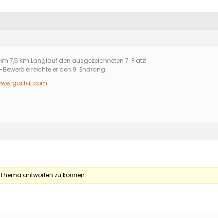
beim 7,5 Km Langlauf den ausgezeichneten 7. Platz!
-Bewerb erreichte er den 9. Endrang.
www.gailtal.com
 Thema antworten zu können.