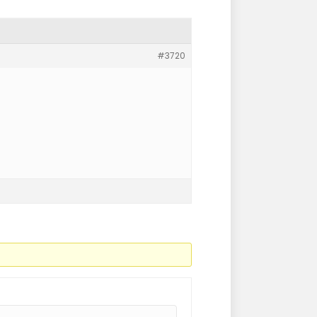
#3720