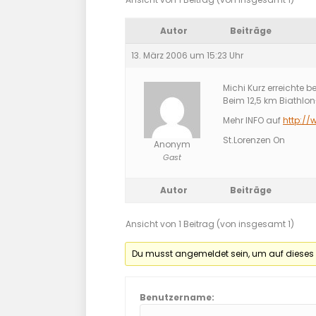
Autor
Beiträge
13. März 2006 um 15:23 Uhr
Michi Kurz erreichte 
Beim 12,5 km Biathlon
Mehr INFO auf
http://
St.Lorenzen On
Anonym
Gast
Autor
Beiträge
Ansicht von 1 Beitrag (von insgesamt 1)
Du musst angemeldet sein, um auf dieses
Benutzername: