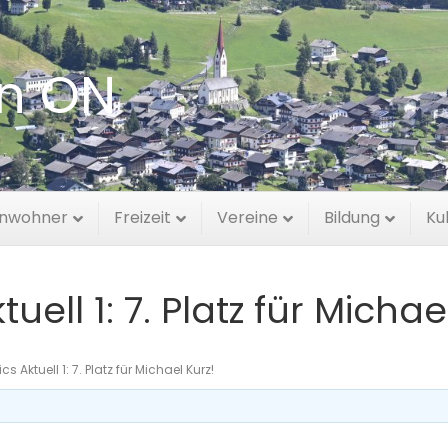
en ON
inwohner
Freizeit
Vereine
Bildung
Ku
ell 1: 7. Platz für Michae
s Aktuell 1: 7. Platz für Michael Kurz!