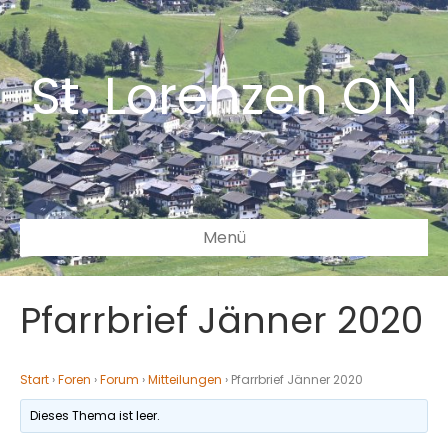
St. Lorenzen ON
Menü
Pfarrbrief Jänner 2020
Start
›
Foren
›
Forum
›
Mitteilungen
›
Pfarrbrief Jänner 2020
Dieses Thema ist leer.