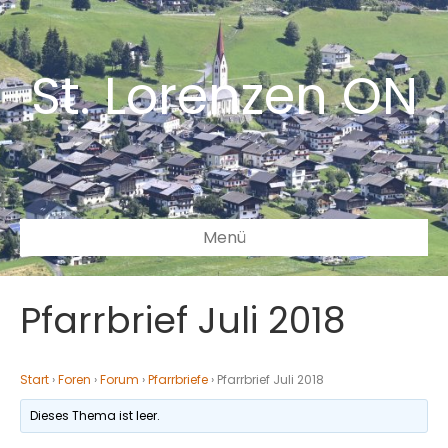
St. Lorenzen ON
Menü
Pfarrbrief Juli 2018
Start
›
Foren
›
Forum
›
Pfarrbriefe
›
Pfarrbrief Juli 2018
Dieses Thema ist leer.