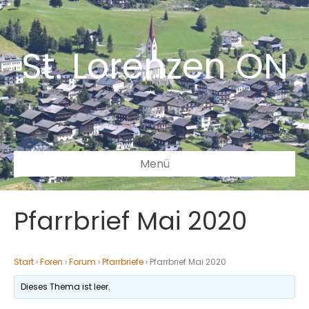
St. Lorenzen ON
Menü
Pfarrbrief Mai 2020
Start
›
Foren
›
Forum
›
Pfarrbriefe
›
Pfarrbrief Mai 2020
Dieses Thema ist leer.