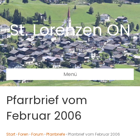
St. Lorenzen ON
Menü
Pfarrbrief vom
Februar 2006
Start
›
Foren
›
Forum
›
Pfarrbriefe
›
Pfarrbrief vom Februar 2006