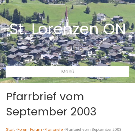
St. Lorenzen ON
Menü
Pfarrbrief vom
September 2003
Start
›
Foren
›
Forum
›
Pfarrbriefe
›
Pfarrbrief vom September 2003