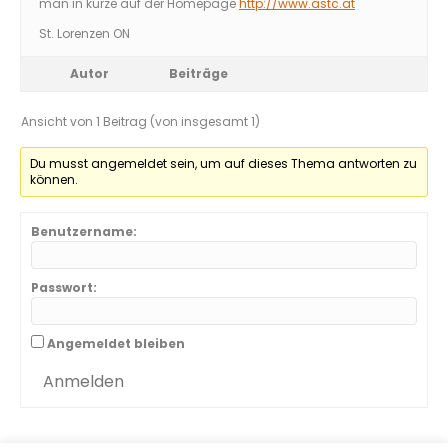
man in kürze auf der Homepage
http://www.astc.at
St. Lorenzen ON
Autor
Beiträge
Ansicht von 1 Beitrag (von insgesamt 1)
Du musst angemeldet sein, um auf dieses Thema antworten zu
können.
Benutzername:
Passwort:
Angemeldet bleiben
Anmelden