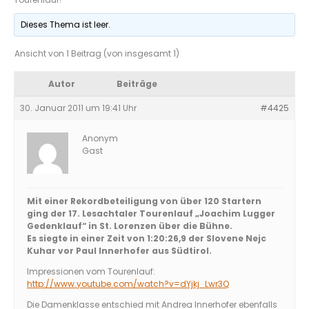
Dieses Thema ist leer.
Ansicht von 1 Beitrag (von insgesamt 1)
Autor
Beiträge
30. Januar 2011 um 19:41 Uhr
#4425
Anonym
Gast
Mit einer Rekordbeteiligung von über 120 Startern
ging der 17. Lesachtaler Tourenlauf „Joachim Lugger
Gedenklauf“ in St. Lorenzen über die Bühne.
Es siegte in einer Zeit von 1:20:26,9 der Slovene Nejc
Kuhar vor Paul Innerhofer aus Südtirol.
Impressionen vom Tourenlauf:
http://www.youtube.com/watch?v=dYjkj_Lwr3Q
Die Damenklasse entschied mit Andrea Innerhofer ebenfalls