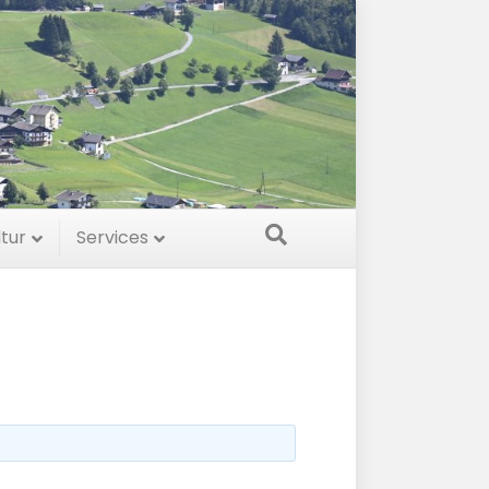
ltur
Services