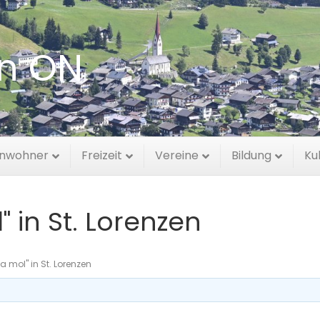
en ON
inwohner
Freizeit
Vereine
Bildung
Ku
 in St. Lorenzen
 mol" in St. Lorenzen