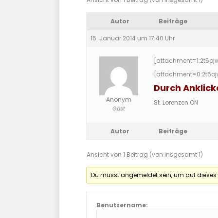
Autor
Beiträge
15. Januar 2014 um 17:40 Uhr
[attachment=1:2t5oj
[attachment=0:2t5o
Durch Anklick
Anonym
St. Lorenzen ON
Gast
Autor
Beiträge
Ansicht von 1 Beitrag (von insgesamt 1)
Du musst angemeldet sein, um auf dieses
Benutzername: