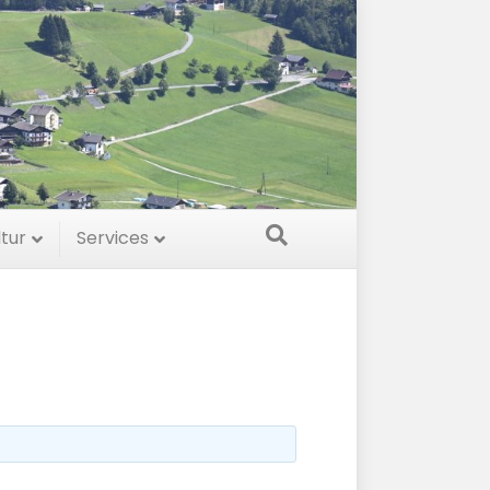
ltur
Services