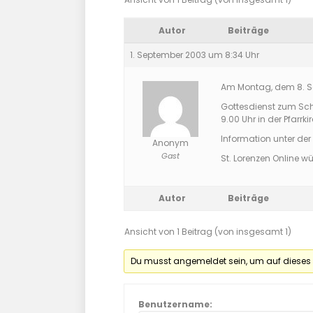
Autor
Beiträge
1. September 2003 um 8:34 Uhr
Am Montag, dem 8. Se
Gottesdienst zum Sc
9.00 Uhr in der Pfarrki
Information unter de
Anonym
Gast
St. Lorenzen Online 
Autor
Beiträge
Ansicht von 1 Beitrag (von insgesamt 1)
Du musst angemeldet sein, um auf dieses
Benutzername: