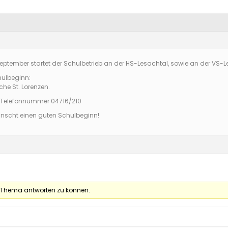
ptember startet der Schulbetrieb an der HS-Lesachtal, sowie an der VS-L
hulbeginn:
rche St. Lorenzen.
r Telefonnummer 04716/210
wünscht einen guten Schulbeginn!
 Thema antworten zu können.