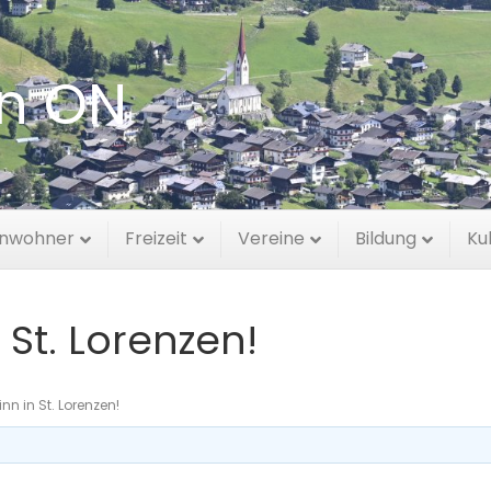
en ON
inwohner
Freizeit
Vereine
Bildung
Ku
 St. Lorenzen!
nn in St. Lorenzen!