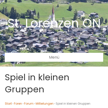
St. Lorenzen ON
Menü
Spiel in kleinen
Gruppen
Start
›
Foren
›
Forum
›
Mitteilungen
›
Spiel in kleinen Gruppen