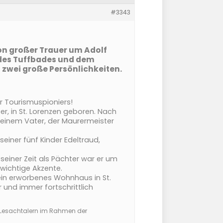
#3343
on großer Trauer um Adolf
 des Tuffbades und dem
l zwei große Persönlichkeiten.
r Tourismuspioniers!
er, in St. Lorenzen geboren. Nach
 seinem Vater, der Maurermeister
seiner fünf Kinder Edeltraud,
 seiner Zeit als Pächter war er um
wichtige Akzente.
 sein erworbenes Wohnhaus in St.
 und immer fortschrittlich
nd Lesachtalern im Rahmen der