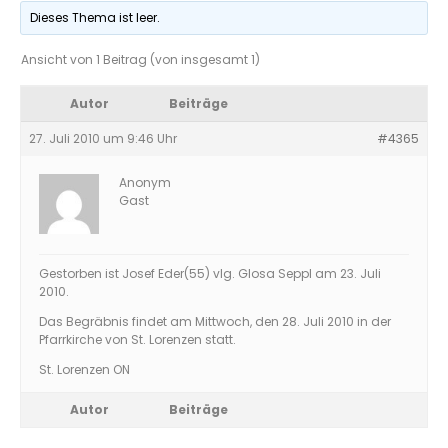
Dieses Thema ist leer.
Ansicht von 1 Beitrag (von insgesamt 1)
Autor
Beiträge
27. Juli 2010 um 9:46 Uhr
#4365
Anonym
Gast
Gestorben ist Josef Eder(55) vlg. Glosa Seppl am 23. Juli
2010.
Das Begräbnis findet am Mittwoch, den 28. Juli 2010 in der
Pfarrkirche von St. Lorenzen statt.
St. Lorenzen ON
Autor
Beiträge