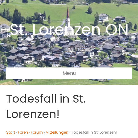
St. Lorenzen ON
Menü
Todesfall in St.
Lorenzen!
Start
›
Foren
›
Forum
›
Mitteilungen
›
Todesfall in St. Lorenzen!