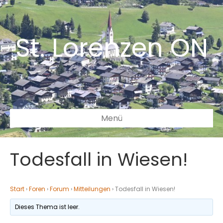
St. Lorenzen ON
Menü
Todesfall in Wiesen!
Start
›
Foren
›
Forum
›
Mitteilungen
›
Todesfall in Wiesen!
Dieses Thema ist leer.