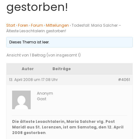
gestorben!
Start
›
Foren
›
Forum
›
Mitteilungen
›
Todesfall: Maria Salcher –
Älteste Lesachtalerin gestorben!
Dieses Thema ist leer.
Ansicht von 1 Beitrag (von insgesamt 1)
Autor
Beiträge
13. April 2008 um 17:08 Uhr
#4061
Anonym
Gast
Die älteste Lesachtalerin, Maria Salcher vlg. Post
Maridl aus St. Lorenzen, ist am Samstag, den 12. April
2008 gestorben
.