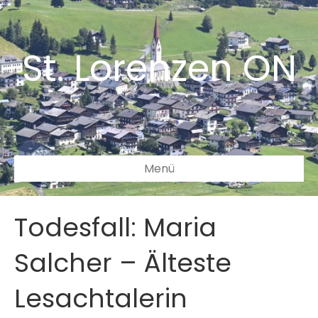
St. Lorenzen ON
Menü
Todesfall: Maria
Salcher – Älteste
Lesachtalerin