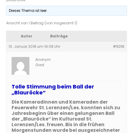
Dieses Thema ist leer.
Ansicht von 1 Beitrag (von insgesamt 1)
Autor
Beiträge
10. Januar 2018 um 19:08 Uhr
#5016
Anonym
Gast
Tolle Stimmung beim Ball der
„Blauröcke“
Die Kameradinnen und Kameraden der
Feuerwehr St. Lorenzen/Les. konnten sich zu
Jahresbeginn über einen gelungenen Ball
der „Blauröcke“ im Kultursaal St.
Lorenzen/Les. freuen. Bis in die frühen
Morgenstunden wurde bei ausgezeichneter