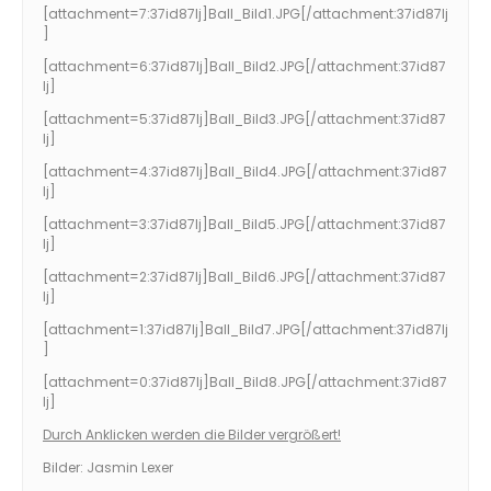
[attachment=7:37id87lj]
Ball_Bild1.JPG
[/attachment:37id87lj
]
[attachment=6:37id87lj]
Ball_Bild2.JPG
[/attachment:37id87
lj]
[attachment=5:37id87lj]
Ball_Bild3.JPG
[/attachment:37id87
lj]
[attachment=4:37id87lj]
Ball_Bild4.JPG
[/attachment:37id87
lj]
[attachment=3:37id87lj]
Ball_Bild5.JPG
[/attachment:37id87
lj]
[attachment=2:37id87lj]
Ball_Bild6.JPG
[/attachment:37id87
lj]
[attachment=1:37id87lj]
Ball_Bild7.JPG
[/attachment:37id87lj
]
[attachment=0:37id87lj]
Ball_Bild8.JPG
[/attachment:37id87
lj]
Durch Anklicken werden die Bilder vergrößert!
Bilder: Jasmin Lexer