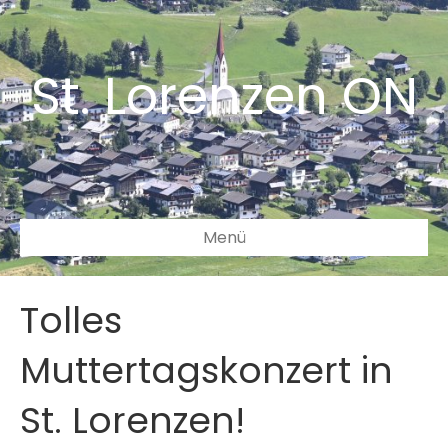
St. Lorenzen ON
Menü
Tolles
Muttertagskonzert in
St. Lorenzen!