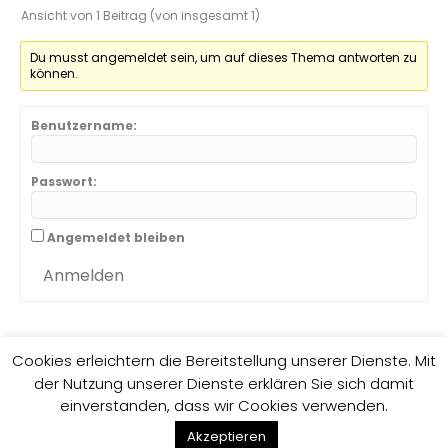
Ansicht von 1 Beitrag (von insgesamt 1)
Du musst angemeldet sein, um auf dieses Thema antworten zu
können.
Benutzername:
Passwort:
Angemeldet bleiben
Anmelden
Cookies erleichtern die Bereitstellung unserer Dienste. Mit
der Nutzung unserer Dienste erklären Sie sich damit
Impressum
Datenschutzrichtlinie
einverstanden, dass wir Cookies verwenden.
F
G
E
Akzeptieren