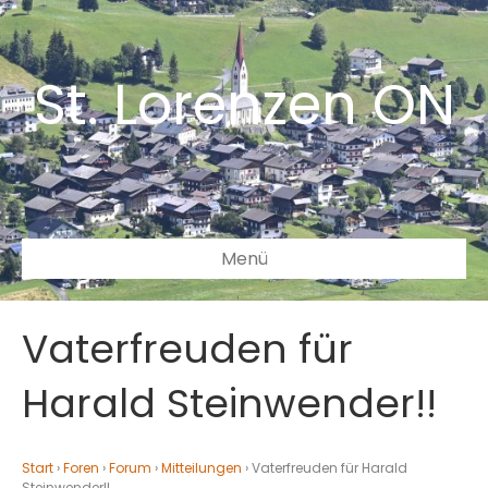
St. Lorenzen ON
Menü
Vaterfreuden für
Harald Steinwender!!
Start
›
Foren
›
Forum
›
Mitteilungen
›
Vaterfreuden für Harald
Steinwender!!