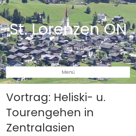
St. Lorenzen ON
Menü
Vortrag: Heliski- u.
Tourengehen in
Zentralasien