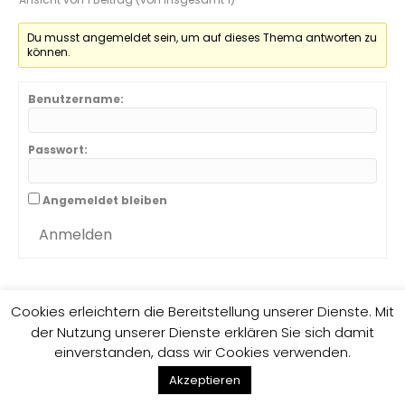
Du musst angemeldet sein, um auf dieses Thema antworten zu
können.
Benutzername:
Passwort:
Angemeldet bleiben
Anmelden
Cookies erleichtern die Bereitstellung unserer Dienste. Mit
der Nutzung unserer Dienste erklären Sie sich damit
Impressum
Datenschutzrichtlinie
einverstanden, dass wir Cookies verwenden.
F
G
E
Akzeptieren