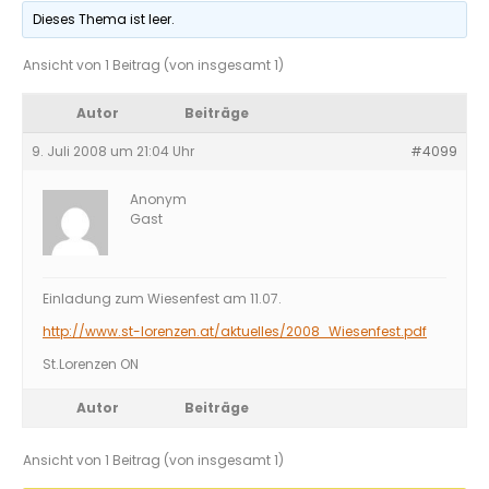
Dieses Thema ist leer.
Ansicht von 1 Beitrag (von insgesamt 1)
Autor
Beiträge
9. Juli 2008 um 21:04 Uhr
#4099
Anonym
Gast
Einladung zum Wiesenfest am 11.07.
http://www.st-lorenzen.at/aktuelles/2008_Wiesenfest.pdf
St.Lorenzen ON
Autor
Beiträge
Ansicht von 1 Beitrag (von insgesamt 1)