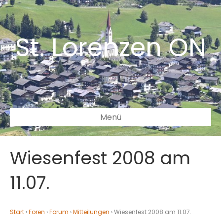
St. Lorenzen ON
Menü
Wiesenfest 2008 am
11.07.
Start
›
Foren
›
Forum
›
Mitteilungen
›
Wiesenfest 2008 am 11.07.