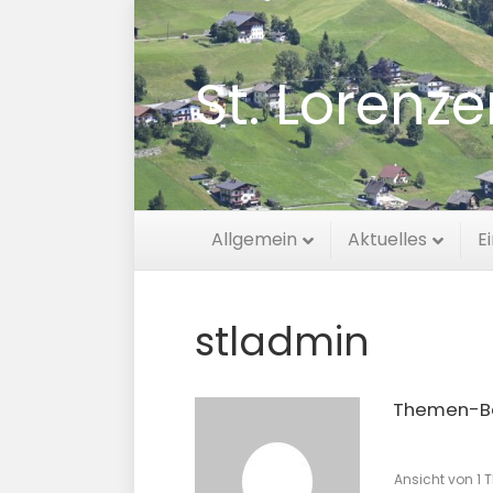
St. Lorenz
Allgemein
Aktuelles
E
stladmin
Themen-Be
Ansicht von 1