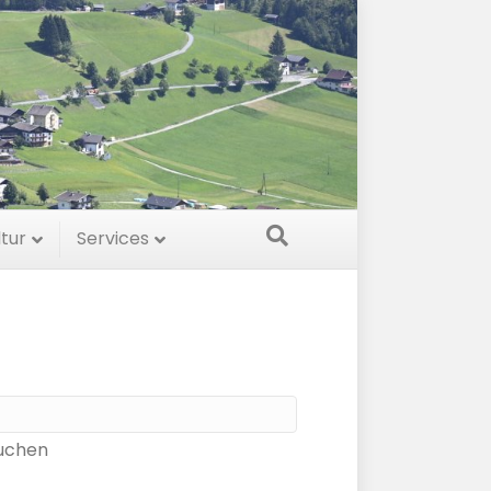
ltur
Services