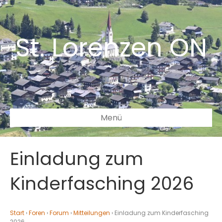
St. Lorenzen ON
Menü
Einladung zum
Kinderfasching 2026
Start
›
Foren
›
Forum
›
Mitteilungen
›
Einladung zum Kinderfasching
2026