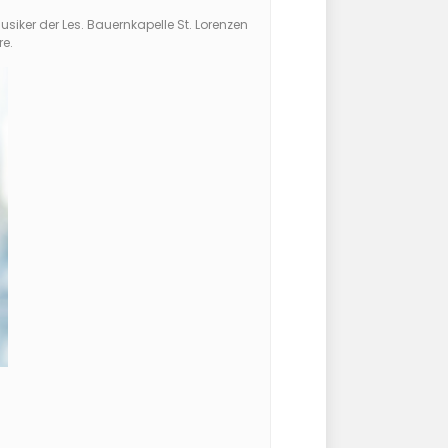
iker der Les. Bauernkapelle St. Lorenzen
re.