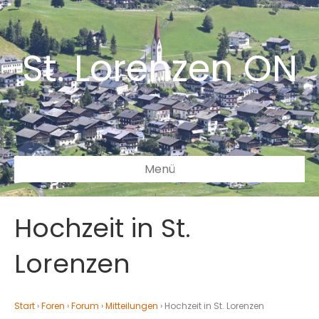
St. Lorenzen ON
Menü
Hochzeit in St.
Lorenzen
Start
›
Foren
›
Forum
›
Mitteilungen
›
Hochzeit in St. Lorenzen