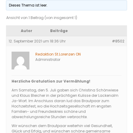
Dieses Thema ist leer.
Ansicht von 1 Beitrag (von insgesamt 1)
Autor
Beiträge
12. September 2021 um 18:36 Uhr
#8502
Redaktion St.Lorenzen ON
Administrator
Herzliche Gratulation zur Vermählung!
Am Samstag, den 5. Juli gaben sich Christina Schönwiese
und Klaus Bleicher in der prächtigen Kulisse der Lackenalm
Ja-Wort. Im Anschluss daran lud das Brautpaar zum
Hochzeitsfest, wo die Hochzeitsgesellschaft im engsten
Familien- und Freundeskreis schöne und
abwechslungsreiche Stunden verbrachte.
Wir wünschen dem Brautpaar weiterhin viel Gesundheit,
Glück und Erfolg, und wünschen schöne gemeinsame