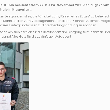
el Kubin besuchte vom 22. bis 24. November 2021 den Zugskom
ule in Klagenfurt.
nten Lehrganges ist es, die Fähigkeit zum „Führen eines Zuges“ zu beherrs
uch Schnittstellen zum Vorbeugenden Brandschutz kennen zu lernen, Mögli
eiteres Hintergrundwissen zur Entscheidungsfindung zu erlangen.
danken sich herzlich für die Bereitschaft am Lehrgang teilzunehmen und 
gang! Alles Gute für die zukünftigen Aufgaben!